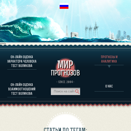
----
ОН-ЛАЙН ОЦЕНКА
ПРОГНОЗЫ И
О ПРОГРАММЕ
ХАРАКТЕРА ЧЕЛОВЕКА
АНАЛИТИКА
ТЕСТ ВОЛИКОВА
ОЦЕНКА ХАРАКТЕРA ЧЕЛОВЕКА
ОЦЕНКА ХАРАКТЕРА ВЫДАЮЩИХСЯ ЛИЧНОСТЕЙ
О ПРОГРАММЕ
· SINCE. 2004 ·
ОН-ЛАЙН ОЦЕНКА
О НАС
ТЕСТ НА СОВМЕСТИМОСТЬ ВОЛИКОВА
ВЗАИМООТНОШЕНИЙ
ПРОГНОЗЫ И АНАЛИТИКА
ТЕСТ ВОЛИКОВА
СТАТЬИ ПО ТЕГАМ: