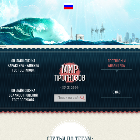
----
ОН-ЛАЙН ОЦЕНКА
ПРОГНОЗЫ И
О ПРОГРАММЕ
ХАРАКТЕРА ЧЕЛОВЕКА
АНАЛИТИКА
ТЕСТ ВОЛИКОВА
ОЦЕНКА ХАРАКТЕРA ЧЕЛОВЕКА
ОЦЕНКА ХАРАКТЕРА ВЫДАЮЩИХСЯ ЛИЧНОСТЕЙ
О ПРОГРАММЕ
· SINCE. 2004 ·
ОН-ЛАЙН ОЦЕНКА
О НАС
ТЕСТ НА СОВМЕСТИМОСТЬ ВОЛИКОВА
ВЗАИМООТНОШЕНИЙ
ПРОГНОЗЫ И АНАЛИТИКА
ТЕСТ ВОЛИКОВА
СТАТЬИ ПО ТЕГАМ: