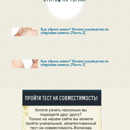
Как убрать живот? Полное руководство по
убиранию живота. [Часть 2].
Как убрать живот? Полное руководство по
убиранию живота. [Часть 1]