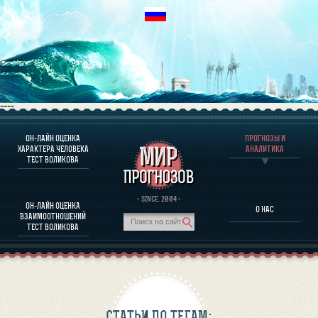
----
ОН-ЛАЙН ОЦЕНКА
ПРОГНОЗЫ И
О ПРОГРАММЕ
ХАРАКТЕРА ЧЕЛОВЕКА
АНАЛИТИКА
ТЕСТ ВОЛИКОВА
ОЦЕНКА ХАРАКТЕРA ЧЕЛОВЕКА
ОЦЕНКА ХАРАКТЕРА ВЫДАЮЩИХСЯ ЛИЧНОСТЕЙ
О ПРОГРАММЕ
· SINCE. 2004 ·
ОН-ЛАЙН ОЦЕНКА
О НАС
ТЕСТ НА СОВМЕСТИМОСТЬ ВОЛИКОВА
ВЗАИМООТНОШЕНИЙ
ПРОГНОЗЫ И АНАЛИТИКА
ТЕСТ ВОЛИКОВА
СТАТЬИ ПО ТЕГАМ: