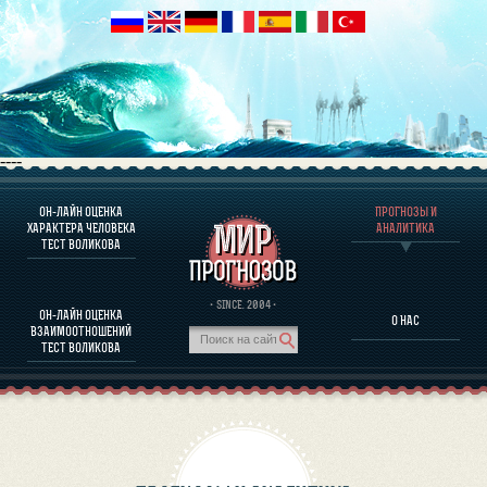
----
ОН-ЛАЙН ОЦЕНКА
ПРОГНОЗЫ И
О ПРОГРАММЕ
ХАРАКТЕРА ЧЕЛОВЕКА
АНАЛИТИКА
ТЕСТ ВОЛИКОВА
ОЦЕНКА ХАРАКТЕРA ЧЕЛОВЕКА
ОЦЕНКА ХАРАКТЕРА ВЫДАЮЩИХСЯ ЛИЧНОСТЕЙ
О ПРОГРАММЕ
· SINCE. 2004 ·
ОН-ЛАЙН ОЦЕНКА
О НАС
ТЕСТ НА СОВМЕСТИМОСТЬ ВОЛИКОВА
ВЗАИМООТНОШЕНИЙ
ПРОГНОЗЫ И АНАЛИТИКА
ТЕСТ ВОЛИКОВА