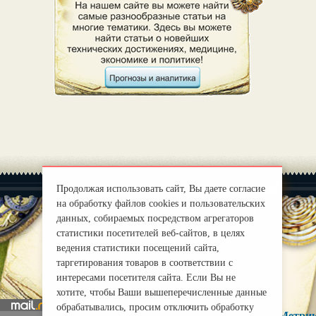
Продолжая использовать сайт, Вы даете согласие
на обработку файлов cookies и пользовательских
данных, собираемых посредством агрегаторов
статистики посетителей веб-сайтов, в целях
|
О нас
ведения статистики посещений сайта,
Правила
таргетирования товаров в соответствии с
mirprognoz@mail.ru
интересами посетителя сайта. Если Вы не
хотите, чтобы Ваши вышеперечисленные данные
обрабатывались, просим отключить обработку