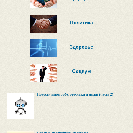
Политика
Здоровье
Социум
Новости мира робототехники и науки (часть 2)