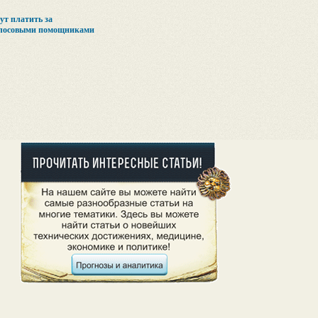
ут платить за
олосовыми помощниками