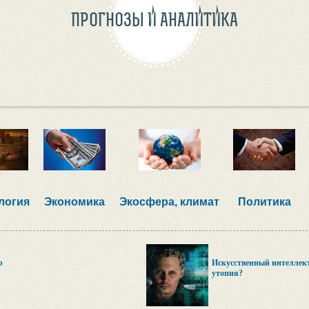
ПРОГНОЗЫ И АНАЛИТИКА
логия
Экономика
Экосфера, климат
Политика
р
Искусственный интеллект
утопия?