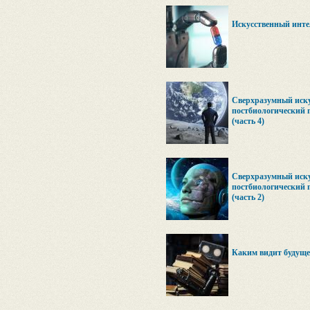
Искусственный интел
Сверхразумный иску
постбиологический 
(часть 4)
Сверхразумный иску
постбиологический 
(часть 2)
Каким видит будущее