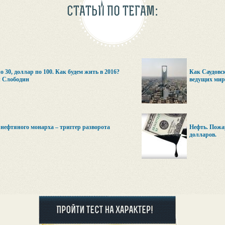
СТАТЬИ ПО ТЕГАМ:
о 30, доллар по 100. Как будем жить в 2016?
Как Саудовск
 Слободин
ведущих мир
нефтяного монарха – триггер разворота
Нефть. Пожар
долларов.