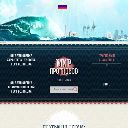
----
ОН-ЛАЙН ОЦЕНКА
ПРОГНОЗЫ И
О ПРОГРАММЕ
ХАРАКТЕРА ЧЕЛОВЕКА
АНАЛИТИКА
ТЕСТ ВОЛИКОВА
ОЦЕНКА ХАРАКТЕРA ЧЕЛОВЕКА
ОЦЕНКА ХАРАКТЕРА ВЫДАЮЩИХСЯ ЛИЧНОСТЕЙ
О ПРОГРАММЕ
· SINCE. 2004 ·
ОН-ЛАЙН ОЦЕНКА
О НАС
ТЕСТ НА СОВМЕСТИМОСТЬ ВОЛИКОВА
ВЗАИМООТНОШЕНИЙ
ПРОГНОЗЫ И АНАЛИТИКА
ТЕСТ ВОЛИКОВА
СТАТЬИ ПО ТЕГАМ: