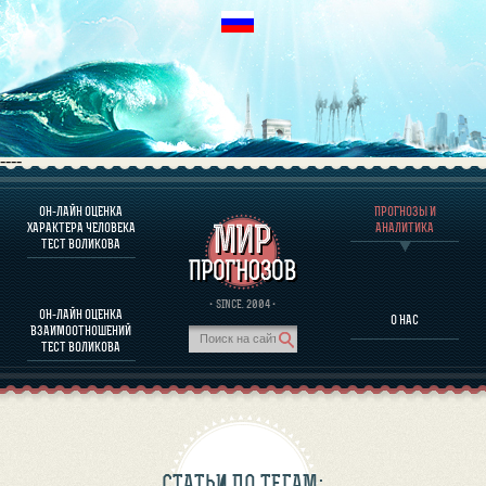
----
ОН-ЛАЙН ОЦЕНКА
ПРОГНОЗЫ И
О ПРОГРАММЕ
ХАРАКТЕРА ЧЕЛОВЕКА
АНАЛИТИКА
ТЕСТ ВОЛИКОВА
ОЦЕНКА ХАРАКТЕРA ЧЕЛОВЕКА
ОЦЕНКА ХАРАКТЕРА ВЫДАЮЩИХСЯ ЛИЧНОСТЕЙ
О ПРОГРАММЕ
· SINCE. 2004 ·
ОН-ЛАЙН ОЦЕНКА
О НАС
ТЕСТ НА СОВМЕСТИМОСТЬ ВОЛИКОВА
ВЗАИМООТНОШЕНИЙ
ПРОГНОЗЫ И АНАЛИТИКА
ТЕСТ ВОЛИКОВА
СТАТЬИ ПО ТЕГАМ: