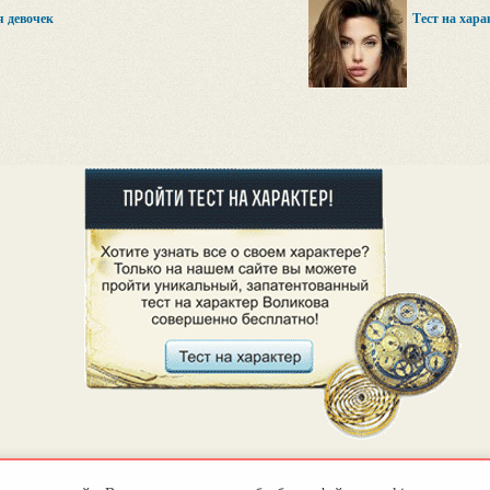
я девочек
Тест на хар