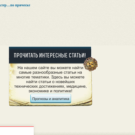
актер…по прическе