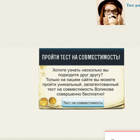
Тест дл