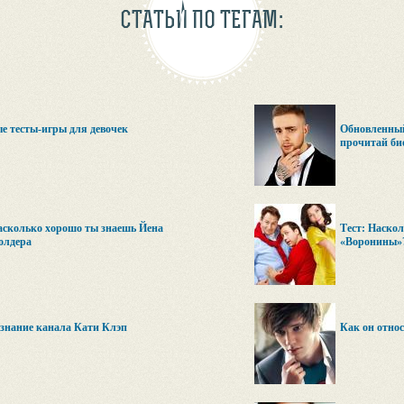
СТАТЬИ ПО ТЕГАМ:
е тесты-игры для девочек
Обновленный
прочитай би
асколько хорошо ты знаешь Йена
Тест: Наско
олдера
«Воронины»
 знание канала Кати Клэп
Как он относ