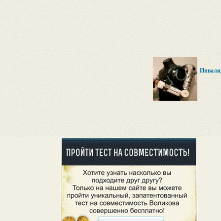
Инвалид