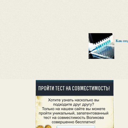
Как соз