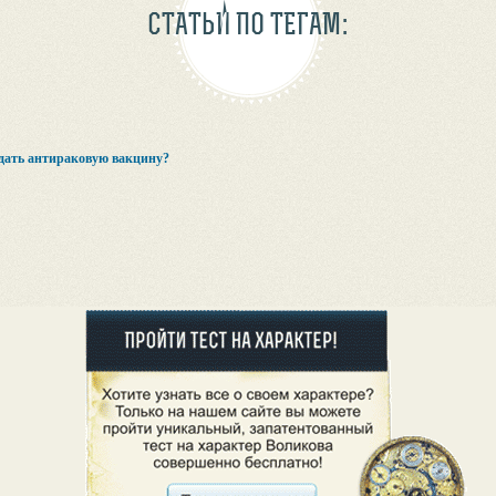
СТАТЬИ ПО ТЕГАМ:
дать антираковую вакцину?