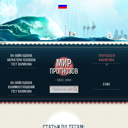
----
ОН-ЛАЙН ОЦЕНКА
ПРОГНОЗЫ И
О ПРОГРАММЕ
ХАРАКТЕРА ЧЕЛОВЕКА
АНАЛИТИКА
ТЕСТ ВОЛИКОВА
ОЦЕНКА ХАРАКТЕРA ЧЕЛОВЕКА
ОЦЕНКА ХАРАКТЕРА ВЫДАЮЩИХСЯ ЛИЧНОСТЕЙ
О ПРОГРАММЕ
· SINCE. 2004 ·
ОН-ЛАЙН ОЦЕНКА
О НАС
ТЕСТ НА СОВМЕСТИМОСТЬ ВОЛИКОВА
ВЗАИМООТНОШЕНИЙ
ПРОГНОЗЫ И АНАЛИТИКА
ТЕСТ ВОЛИКОВА
СТАТЬИ ПО ТЕГАМ: