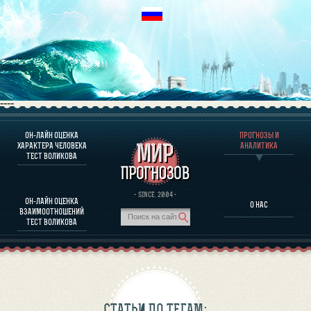
----
ОН-ЛАЙН ОЦЕНКА
ПРОГНОЗЫ И
О ПРОГРАММЕ
ХАРАКТЕРА ЧЕЛОВЕКА
АНАЛИТИКА
ТЕСТ ВОЛИКОВА
ОЦЕНКА ХАРАКТЕРA ЧЕЛОВЕКА
ОЦЕНКА ХАРАКТЕРА ВЫДАЮЩИХСЯ ЛИЧНОСТЕЙ
О ПРОГРАММЕ
· SINCE. 2004 ·
ОН-ЛАЙН ОЦЕНКА
О НАС
ТЕСТ НА СОВМЕСТИМОСТЬ ВОЛИКОВА
ВЗАИМООТНОШЕНИЙ
ПРОГНОЗЫ И АНАЛИТИКА
ТЕСТ ВОЛИКОВА
СТАТЬИ ПО ТЕГАМ: