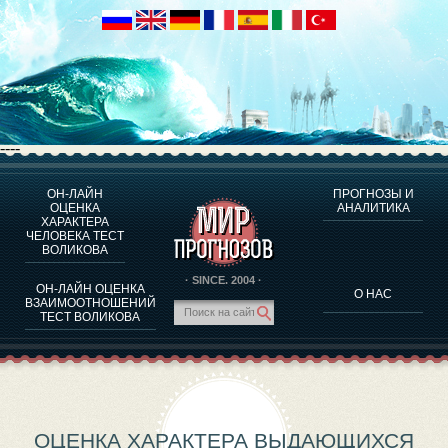
----
ОН-ЛАЙН
ПРОГНОЗЫ И
О ПРОГРАММЕ
ОЦЕНКА
АНАЛИТИКА
ХАРАКТЕРА
ОЦЕНКА ХАРАКТЕРA ЧЕЛОВЕКА
ЧЕЛОВЕКА ТЕСТ
ОЦЕНКА ХАРАКТЕРА ВЫДАЮЩИХСЯ ЛИЧНОСТЕЙ
ВОЛИКОВА
О ПРОГРАММЕ
· SINCE. 2004 ·
ОН-ЛАЙН ОЦЕНКА
О НАС
ТЕСТ НА СОВМЕСТИМОСТЬ ВОЛИКОВА
ВЗАИМООТНОШЕНИЙ
ТЕСТ ВОЛИКОВА
ПРОГНОЗЫ И АНАЛИТИКА
ОЦЕНКА ХАРАКТЕРА ВЫДАЮЩИХСЯ