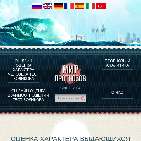
----
ОН-ЛАЙН
ПРОГНОЗЫ И
О ПРОГРАММЕ
ОЦЕНКА
АНАЛИТИКА
ХАРАКТЕРА
ОЦЕНКА ХАРАКТЕРA ЧЕЛОВЕКА
ЧЕЛОВЕКА ТЕСТ
ОЦЕНКА ХАРАКТЕРА ВЫДАЮЩИХСЯ ЛИЧНОСТЕЙ
ВОЛИКОВА
О ПРОГРАММЕ
· SINCE. 2004 ·
ОН-ЛАЙН ОЦЕНКА
О НАС
ТЕСТ НА СОВМЕСТИМОСТЬ ВОЛИКОВА
ВЗАИМООТНОШЕНИЙ
ТЕСТ ВОЛИКОВА
ПРОГНОЗЫ И АНАЛИТИКА
ОЦЕНКА ХАРАКТЕРА ВЫДАЮЩИХСЯ