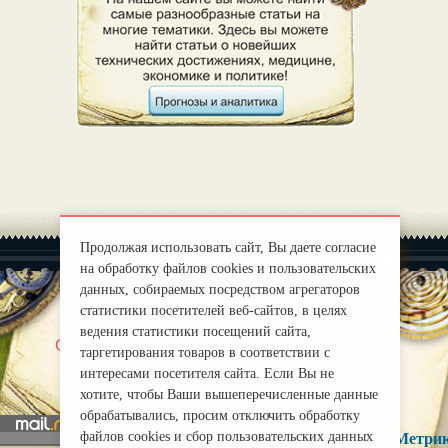
Продолжая использовать сайт, Вы даете согласие
на обработку файлов cookies и пользовательских
данных, собираемых посредством агрегаторов
статистики посетителей веб-сайтов, в целях
ведения статистики посещений сайта,
|
О нас
Правила
таргетирования товаров в соответствии с
mirprognoz@mail.ru
интересами посетителя сайта. Если Вы не
хотите, чтобы Ваши вышеперечисленные данные
обрабатывались, просим отключить обработку
файлов cookies и сбор пользовательских данных