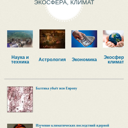
ЭКОСФЕРА, КЛИМАТ
Наука и
Экосфера,
Астрология
Экономика
техника
климат
Балтика убьёт всю Европу
Изучение климатических последствий ядерной