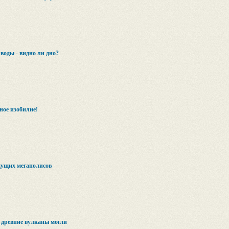
воды - видно ли дно?
ое изобилие!
удущих мегаполисов
 древние вулканы могли