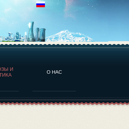
НАЛИТИКА
ОЗЫ И
О НАС
ТИКА