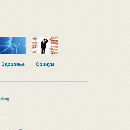
Здоровье
Социум
mberg