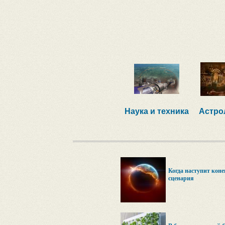
Наука и техника
Астро
Когда наступит коне
сценария