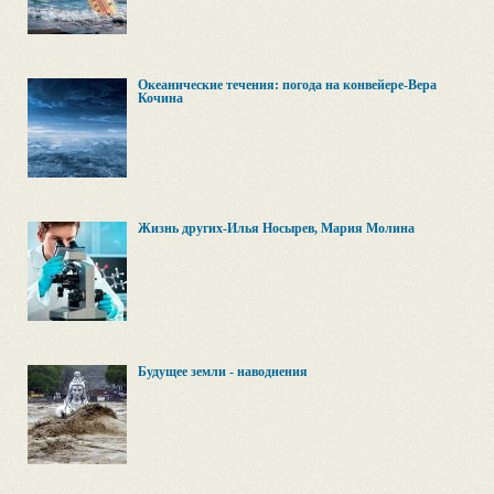
Океанические течения: погода на конвейере-Вера
Кочина
Жизнь других-Илья Носырев, Мария Молина
Будущее земли - наводнения