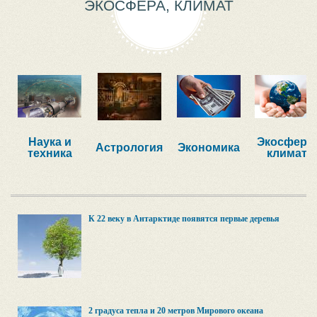
ЭКОСФЕРА, КЛИМАТ
Наука и
Экосфера,
Астрология
Экономика
техника
климат
К 22 веку в Антарктиде появятся первые деревья
2 градуса тепла и 20 метров Мирового океана