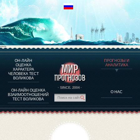
----
ОН-ЛАЙН
ПРОГНОЗЫ И
О ПРОГРАММЕ
ОЦЕНКА
АНАЛИТИКА
ХАРАКТЕРА
ОЦЕНКА ХАРАКТЕРA ЧЕЛОВЕКА
ЧЕЛОВЕКА ТЕСТ
ОЦЕНКА ХАРАКТЕРА ВЫДАЮЩИХСЯ ЛИЧНОСТЕЙ
ВОЛИКОВА
О ПРОГРАММЕ
· SINCE. 2004 ·
ОН-ЛАЙН ОЦЕНКА
О НАС
ТЕСТ НА СОВМЕСТИМОСТЬ ВОЛИКОВА
ВЗАИМООТНОШЕНИЙ
ТЕСТ ВОЛИКОВА
ПРОГНОЗЫ И АНАЛИТИКА