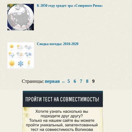
К 2050 году грядет эра «Северного Рима»
Сводка погоды: 2010-2020
Страницы:
первая
←
5
6
7
8
9