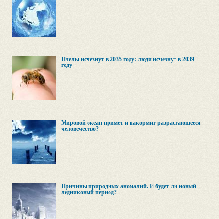
Пчелы исчезнут в 2035 году: люди исчезнут в 2039
году
Мировой океан примет и накормит разрастающееся
человечество?
Причины природных аномалий. И будет ли новый
ледниковый период?