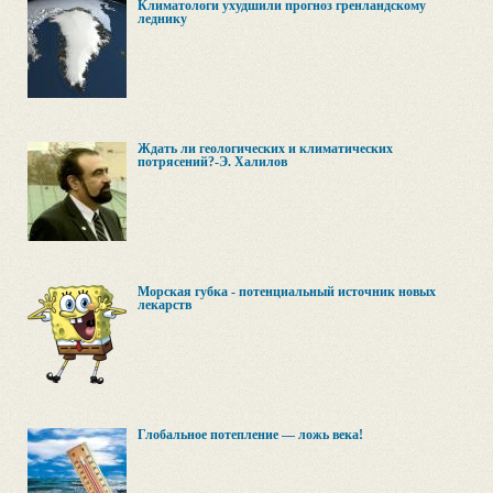
Климатологи ухудшили прогноз гренландскому
леднику
Ждать ли геологических и климатических
потрясений?-Э. Халилов
Морская губка - потенциальный источник новых
лекарств
Глобальное потепление — ложь века!