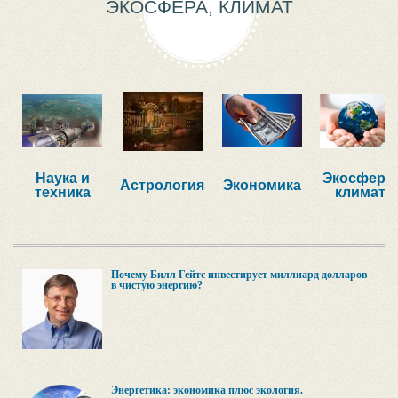
ЭКОСФЕРА, КЛИМАТ
Наука и
Экосфера,
Астрология
Экономика
техника
климат
Почему Билл Гейтс инвестирует миллиард долларов
в чистую энергию?
Энергетика: экономика плюс экология.