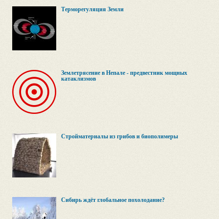
Терморегуляция Земли
Землетрясение в Непале - предвестник мощных
катаклизмов
Стройматериалы из грибов и биополимеры
Сибирь ждёт глобальное похолодание?