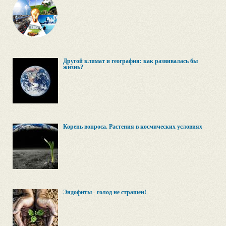
Другой климат и география: как развивалась бы
жизнь?
Корень вопроса. Растения в космических условиях
Эндофиты - голод не страшен!