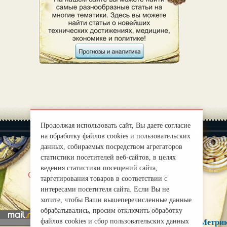
Продолжая использовать сайт, Вы даете согласие
на обработку файлов cookies и пользовательских
данных, собираемых посредством агрегаторов
статистики посетителей веб-сайтов, в целях
ведения статистики посещений сайта,
|
О нас
Правила
таргетирования товаров в соответствии с
mirprognoz@mail.ru
интересами посетителя сайта. Если Вы не
хотите, чтобы Ваши вышеперечисленные данные
обрабатывались, просим отключить обработку
файлов cookies и сбор пользовательских данных