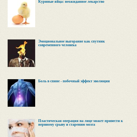
Куриные яйца: неожиданное лекарство
Эмоциональное выгорание как спутник
современного человека
Боль в спине - побочный эффект эволюции
Пластическая операция на лице может привести к
нервному срыву и старению мозга