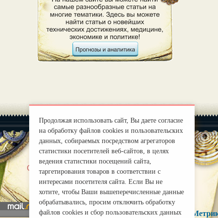
Продолжая использовать сайт, Вы даете согласие
на обработку файлов cookies и пользовательских
данных, собираемых посредством агрегаторов
статистики посетителей веб-сайтов, в целях
ведения статистики посещений сайта,
|
О нас
Правила
таргетирования товаров в соответствии с
mirprognoz@mail.ru
интересами посетителя сайта. Если Вы не
хотите, чтобы Ваши вышеперечисленные данные
обрабатывались, просим отключить обработку
файлов cookies и сбор пользовательских данных