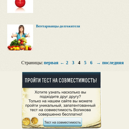
Вегетарианцы-долгожители
Страницы:
первая
←
2
3
4
5
6
→
последняя