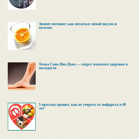
Зимнее питание: как питаться зимой вкусно и
полезно
Точка Сань Инь Цзяо — секрет женского здоровья и
молодости
5 простых правил, как не умереть от инфаркта в 40
лет