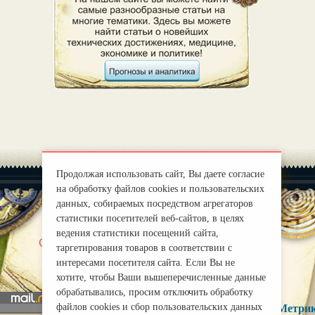
Продолжая использовать сайт, Вы даете согласие
на обработку файлов cookies и пользовательских
данных, собираемых посредством агрегаторов
статистики посетителей веб-сайтов, в целях
ведения статистики посещений сайта,
|
О нас
Правила
таргетирования товаров в соответствии с
mirprognoz@mail.ru
интересами посетителя сайта. Если Вы не
хотите, чтобы Ваши вышеперечисленные данные
обрабатывались, просим отключить обработку
файлов cookies и сбор пользовательских данных