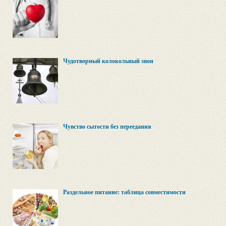
Чудотворный колокольный звон
Чувство сытости без переедания
Раздельное питание: таблица совместимости