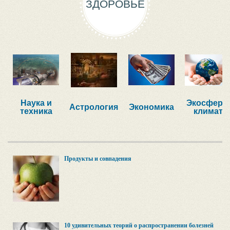
ЗДОРОВЬЕ
Наука и
Экосфера,
Астрология
Экономика
техника
климат
Продукты и совпадения
10 удивительных теорий о распространении болезней