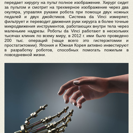
передает хирургу на пульт полное изображение. Хирург сидит
за пультом и смотрит на трехмерное изображение через два
окуляра, управляя руками робота при помощи двух ножных
педалей и двух джойстиков. Система da Vinci измеряет,
фильтрует и переводит движения руки хирурга в более точные
микродвижения инструментов, работающих внутри тела через
маленькие надрезы. Роботы da Vinci работают в нескольких
тысячах клиник по всему миру, в 2012 г. ими было проведено
200 тыс. операций (чаще всего это гистерэктомии и
простатэктомии). Япония и Южная Корея активно инвестируют
в разработку роботов, способных помогать пожилым в
повседневной жизни.