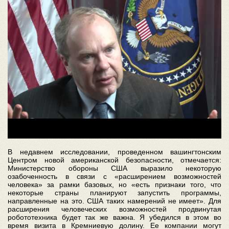
В недавнем исследовании, проведенном вашингтонским
Центром новой американской безопасности, отмечается:
Министерство обороны США выразило некоторую
озабоченность в связи с «расширением возможностей
человека» за рамки базовых, но «есть признаки того, что
некоторые страны планируют запустить программы,
направленные на это. США таких намерений не имеет». Для
расширения человеческих возможностей продвинутая
робототехника будет так же важна. Я убедился в этом во
время визита в Кремниевую долину. Ее компании могут