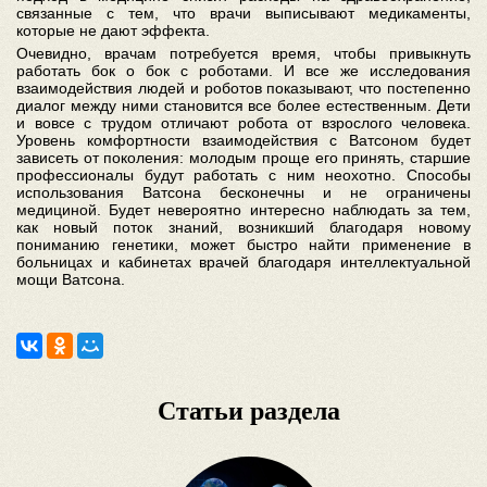
связанные с тем, что врачи выписывают медикаменты,
которые не дают эффекта.
Очевидно, врачам потребуется время, чтобы привыкнуть
работать бок о бок с роботами. И все же исследования
взаимодействия людей и роботов показывают, что постепенно
диалог между ними становится все более естественным. Дети
и вовсе с трудом отличают робота от взрослого человека.
Уровень комфортности взаимодействия с Ватсоном будет
зависеть от поколения: молодым проще его принять, старшие
профессионалы будут работать с ним неохотно. Способы
использования Ватсона бесконечны и не ограничены
медициной. Будет невероятно интересно наблюдать за тем,
как новый поток знаний, возникший благодаря новому
пониманию генетики, может быстро найти применение в
больницах и кабинетах врачей благодаря интеллектуальной
мощи Ватсона.
Статьи раздела