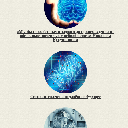
«Мы были особенными задолго до происхождения от
обезьяны»: интервью с нейробиологом Николаем
Кукушкиным
Сверхинтеллект и отдалённое будущее