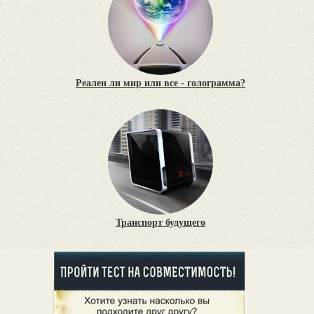
Реален ли мир или все - голограмма?
Транспорт будущего