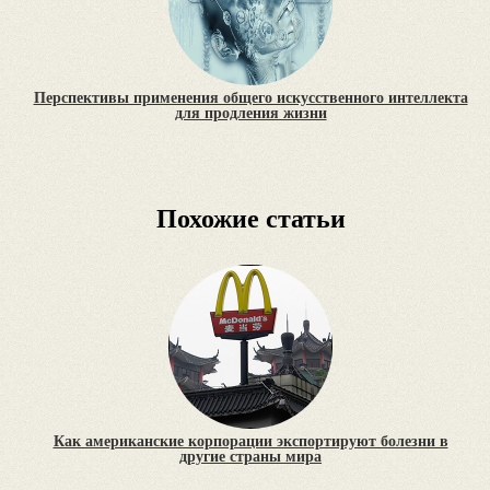
Перспективы применения общего искусственного интеллекта
для продления жизни
Похожие статьи
Как американские корпорации экспортируют болезни в
другие страны мира