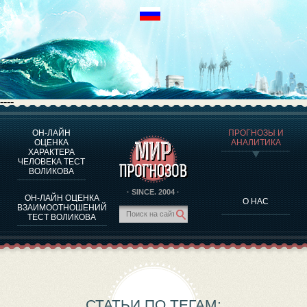
----
ОН-ЛАЙН
ПРОГНОЗЫ И
О ПРОГРАММЕ
ОЦЕНКА
АНАЛИТИКА
ХАРАКТЕРА
ОЦЕНКА ХАРАКТЕРA ЧЕЛОВЕКА
ЧЕЛОВЕКА ТЕСТ
ОЦЕНКА ХАРАКТЕРА ВЫДАЮЩИХСЯ ЛИЧНОСТЕЙ
ВОЛИКОВА
О ПРОГРАММЕ
· SINCE. 2004 ·
ОН-ЛАЙН ОЦЕНКА
О НАС
ТЕСТ НА СОВМЕСТИМОСТЬ ВОЛИКОВА
ВЗАИМООТНОШЕНИЙ
ТЕСТ ВОЛИКОВА
ПРОГНОЗЫ И АНАЛИТИКА
СТАТЬИ ПО ТЕГАМ: