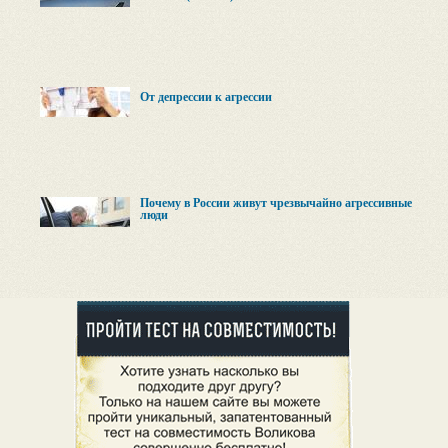
От депрессии к агрессии
Почему в России живут чрезвычайно агрессивные
люди