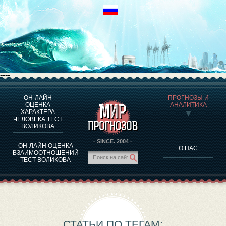
----
ОН-ЛАЙН
ПРОГНОЗЫ И
О ПРОГРАММЕ
ОЦЕНКА
АНАЛИТИКА
ХАРАКТЕРА
ОЦЕНКА ХАРАКТЕРA ЧЕЛОВЕКА
ЧЕЛОВЕКА ТЕСТ
ОЦЕНКА ХАРАКТЕРА ВЫДАЮЩИХСЯ ЛИЧНОСТЕЙ
ВОЛИКОВА
О ПРОГРАММЕ
· SINCE. 2004 ·
ОН-ЛАЙН ОЦЕНКА
О НАС
ТЕСТ НА СОВМЕСТИМОСТЬ ВОЛИКОВА
ВЗАИМООТНОШЕНИЙ
ТЕСТ ВОЛИКОВА
ПРОГНОЗЫ И АНАЛИТИКА
СТАТЬИ ПО ТЕГАМ: