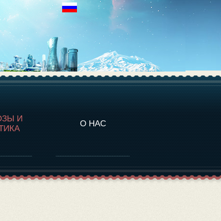
НАЛИТИКА
ОЗЫ И
О НАС
ТИКА