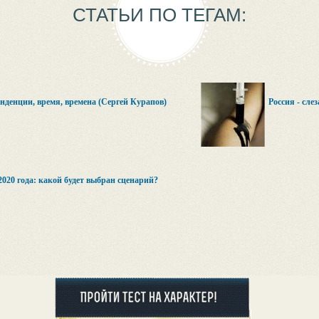
СТАТЬИ ПО ТЕГАМ:
енденции, время, времена (Сергей Курапов)
Россия - сле
2020 года: какой будет выбран сценарий?