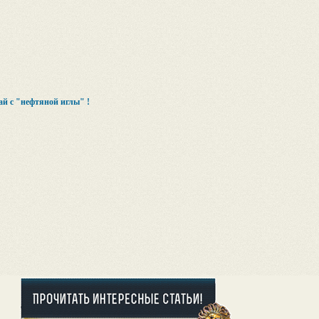
зай с "нефтяной иглы" !