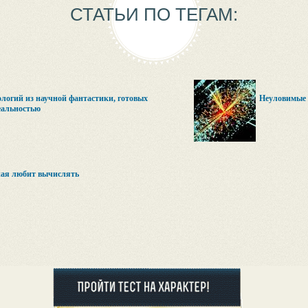
СТАТЬИ ПО ТЕГАМ:
ологий из научной фантастики, готовых
Неуловимые
еальностью
ная любит вычислять