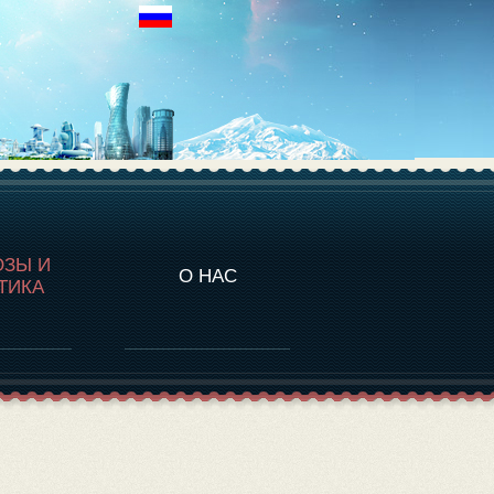
НАЛИТИКА
ОЗЫ И
О НАС
ТИКА