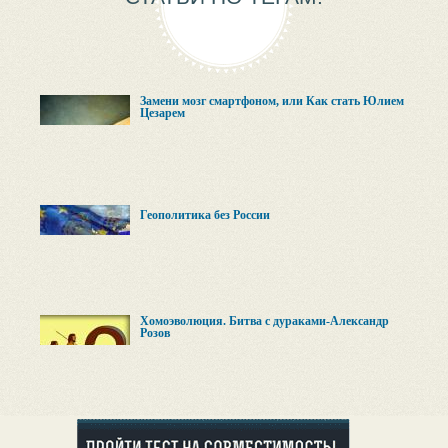
Замени мозг смартфоном, или Как стать Юлием
Цезарем
Геополитика без России
Хомоэволюция. Битва с дураками-Александр
Розов