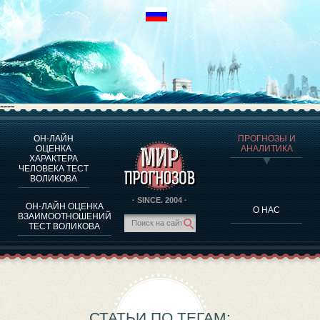
----
ОН-ЛАЙН
ПРОГНОЗЫ И
О ПРОГРАММЕ
ОЦЕНКА
АНАЛИТИКА
ХАРАКТЕРА
ОЦЕНКА ХАРАКТЕРA ЧЕЛОВЕКА
ЧЕЛОВЕКА ТЕСТ
ОЦЕНКА ХАРАКТЕРА ВЫДАЮЩИХСЯ ЛИЧНОСТЕЙ
ВОЛИКОВА
О ПРОГРАММЕ
· SINCE. 2004 ·
ОН-ЛАЙН ОЦЕНКА
О НАС
ТЕСТ НА СОВМЕСТИМОСТЬ ВОЛИКОВА
ВЗАИМООТНОШЕНИЙ
ТЕСТ ВОЛИКОВА
ПРОГНОЗЫ И АНАЛИТИКА
СТАТЬИ ПО ТЕГАМ: