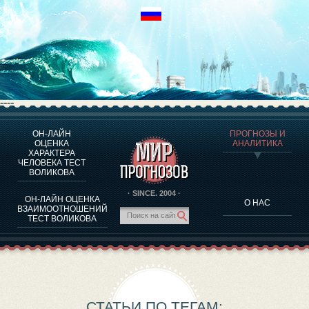
----
ОН-ЛАЙН
ПРОГНОЗЫ И
О ПРОГРАММЕ
ОЦЕНКА
АНАЛИТИКА
ХАРАКТЕРА
ОЦЕНКА ХАРАКТЕРA ЧЕЛОВЕКА
ЧЕЛОВЕКА ТЕСТ
ОЦЕНКА ХАРАКТЕРА ВЫДАЮЩИХСЯ ЛИЧНОСТЕЙ
ВОЛИКОВА
О ПРОГРАММЕ
· SINCE. 2004 ·
ОН-ЛАЙН ОЦЕНКА
О НАС
ТЕСТ НА СОВМЕСТИМОСТЬ ВОЛИКОВА
ВЗАИМООТНОШЕНИЙ
ТЕСТ ВОЛИКОВА
ПРОГНОЗЫ И АНАЛИТИКА
СТАТЬИ ПО ТЕГАМ: