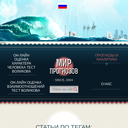
----
ОН-ЛАЙН
ПРОГНОЗЫ И
О ПРОГРАММЕ
ОЦЕНКА
АНАЛИТИКА
ХАРАКТЕРА
ОЦЕНКА ХАРАКТЕРA ЧЕЛОВЕКА
ЧЕЛОВЕКА ТЕСТ
ОЦЕНКА ХАРАКТЕРА ВЫДАЮЩИХСЯ ЛИЧНОСТЕЙ
ВОЛИКОВА
О ПРОГРАММЕ
· SINCE. 2004 ·
ОН-ЛАЙН ОЦЕНКА
О НАС
ТЕСТ НА СОВМЕСТИМОСТЬ ВОЛИКОВА
ВЗАИМООТНОШЕНИЙ
ТЕСТ ВОЛИКОВА
ПРОГНОЗЫ И АНАЛИТИКА
СТАТЬИ ПО ТЕГАМ: