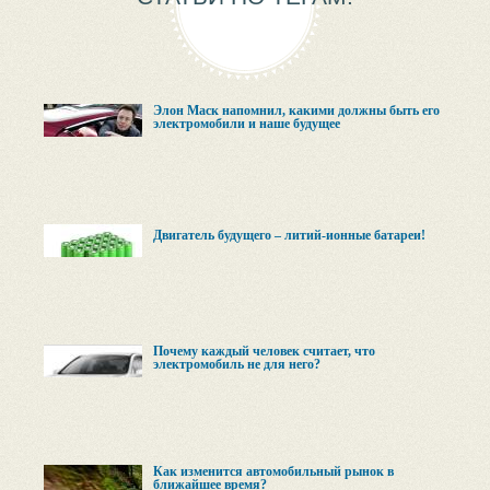
Элон Маск напомнил, какими должны быть его
электромобили и наше будущее
Двигатель будущего – литий-ионные батареи!
Почему каждый человек считает, что
электромобиль не для него?
Как изменится автомобильный рынок в
ближайшее время?