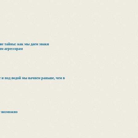
ие тайны: как мы даем знаки
м агрессорам
 и под водой мы начнем раньше, чем в
 возможно