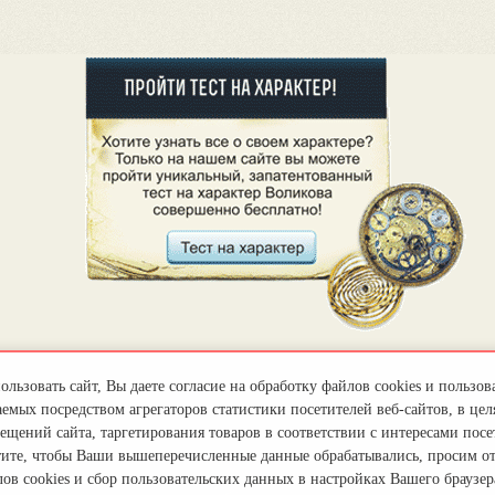
льзовать сайт, Вы даете согласие на обработку файлов cookies и пользов
емых посредством агрегаторов статистики посетителей веб-сайтов, в цел
ещений сайта, таргетирования товаров в соответствии с интересами посет
тите, чтобы Ваши вышеперечисленные данные обрабатывались, просим о
ов cookies и сбор пользовательских данных в настройках Вашего браузер