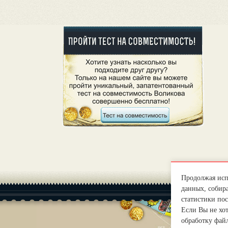
Продолжая испо
данных, собира
статистики пос
Если Вы не хо
обработку файл