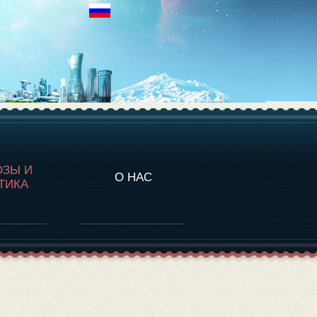
НАЛИТИКА
ОЗЫ И
О НАС
ТИКА