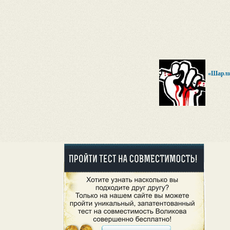
«Шарли