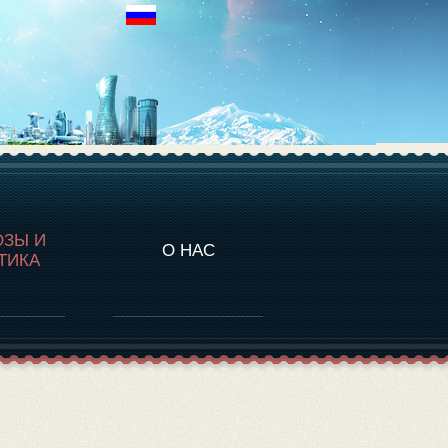
НАЛИТИКА
ОЗЫ И
О НАС
ТИКА