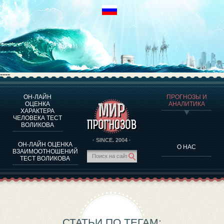
----
ОН-ЛАЙН
ПРОГНОЗЫ И
О ПРОГРАММЕ
ОЦЕНКА
АНАЛИТИКА
ХАРАКТЕРА
ОЦЕНКА ХАРАКТЕРA ЧЕЛОВЕКА
ЧЕЛОВЕКА ТЕСТ
ОЦЕНКА ХАРАКТЕРА ВЫДАЮЩИХСЯ ЛИЧНОСТЕЙ
ВОЛИКОВА
О ПРОГРАММЕ
· SINCE. 2004 ·
ОН-ЛАЙН ОЦЕНКА
О НАС
ТЕСТ НА СОВМЕСТИМОСТЬ ВОЛИКОВА
ВЗАИМООТНОШЕНИЙ
ТЕСТ ВОЛИКОВА
ПРОГНОЗЫ И АНАЛИТИКА
СТАТЬИ ПО ТЕГАМ: