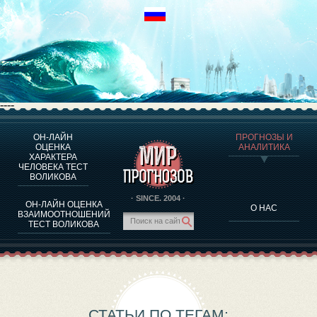
----
ОН-ЛАЙН
ПРОГНОЗЫ И
О ПРОГРАММЕ
ОЦЕНКА
АНАЛИТИКА
ХАРАКТЕРА
ОЦЕНКА ХАРАКТЕРA ЧЕЛОВЕКА
ЧЕЛОВЕКА ТЕСТ
ОЦЕНКА ХАРАКТЕРА ВЫДАЮЩИХСЯ ЛИЧНОСТЕЙ
ВОЛИКОВА
О ПРОГРАММЕ
· SINCE. 2004 ·
ОН-ЛАЙН ОЦЕНКА
О НАС
ТЕСТ НА СОВМЕСТИМОСТЬ ВОЛИКОВА
ВЗАИМООТНОШЕНИЙ
ТЕСТ ВОЛИКОВА
ПРОГНОЗЫ И АНАЛИТИКА
СТАТЬИ ПО ТЕГАМ: