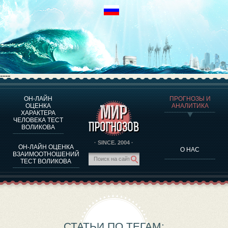
----
ОН-ЛАЙН
ПРОГНОЗЫ И
О ПРОГРАММЕ
ОЦЕНКА
АНАЛИТИКА
ХАРАКТЕРА
ОЦЕНКА ХАРАКТЕРA ЧЕЛОВЕКА
ЧЕЛОВЕКА ТЕСТ
ОЦЕНКА ХАРАКТЕРА ВЫДАЮЩИХСЯ ЛИЧНОСТЕЙ
ВОЛИКОВА
О ПРОГРАММЕ
· SINCE. 2004 ·
ОН-ЛАЙН ОЦЕНКА
О НАС
ТЕСТ НА СОВМЕСТИМОСТЬ ВОЛИКОВА
ВЗАИМООТНОШЕНИЙ
ТЕСТ ВОЛИКОВА
ПРОГНОЗЫ И АНАЛИТИКА
СТАТЬИ ПО ТЕГАМ: