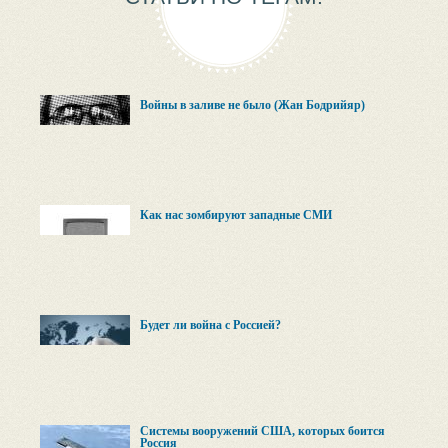
Войны в заливе не было (Жан Бодрийяр)
Как нас зомбируют западные СМИ
Будет ли война с Россией?
Системы вооружений США, которых боится
Россия