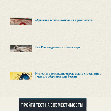
«Арабская весна»: ожидания и реальность
Как Россию делают изгоем в мире
Эксперты рассказали, откуда ждать угрозы миру
и чем это обернется для России