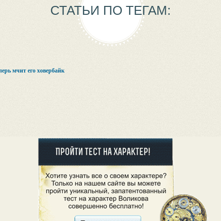
СТАТЬИ ПО ТЕГАМ:
перь мчит его ховербайк