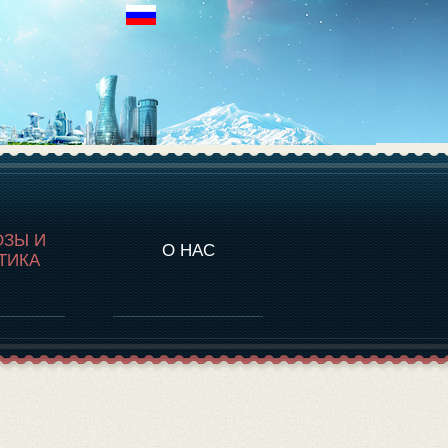
НАЛИТИКА
ОЗЫ И
О НАС
ТИКА