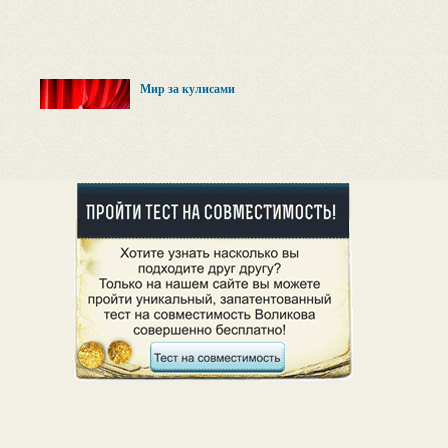
Мир за кулисами