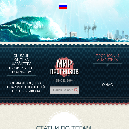
----
ОН-ЛАЙН
ПРОГНОЗЫ И
О ПРОГРАММЕ
ОЦЕНКА
АНАЛИТИКА
ХАРАКТЕРА
ОЦЕНКА ХАРАКТЕРA ЧЕЛОВЕКА
ЧЕЛОВЕКА ТЕСТ
ОЦЕНКА ХАРАКТЕРА ВЫДАЮЩИХСЯ ЛИЧНОСТЕЙ
ВОЛИКОВА
О ПРОГРАММЕ
· SINCE. 2004 ·
ОН-ЛАЙН ОЦЕНКА
О НАС
ТЕСТ НА СОВМЕСТИМОСТЬ ВОЛИКОВА
ВЗАИМООТНОШЕНИЙ
ТЕСТ ВОЛИКОВА
ПРОГНОЗЫ И АНАЛИТИКА
СТАТЬИ ПО ТЕГАМ: