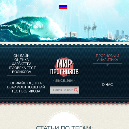
----
ОН-ЛАЙН
ПРОГНОЗЫ И
О ПРОГРАММЕ
ОЦЕНКА
АНАЛИТИКА
ХАРАКТЕРА
ОЦЕНКА ХАРАКТЕРA ЧЕЛОВЕКА
ЧЕЛОВЕКА ТЕСТ
ОЦЕНКА ХАРАКТЕРА ВЫДАЮЩИХСЯ ЛИЧНОСТЕЙ
ВОЛИКОВА
О ПРОГРАММЕ
· SINCE. 2004 ·
ОН-ЛАЙН ОЦЕНКА
О НАС
ТЕСТ НА СОВМЕСТИМОСТЬ ВОЛИКОВА
ВЗАИМООТНОШЕНИЙ
ТЕСТ ВОЛИКОВА
ПРОГНОЗЫ И АНАЛИТИКА
СТАТЬИ ПО ТЕГАМ: