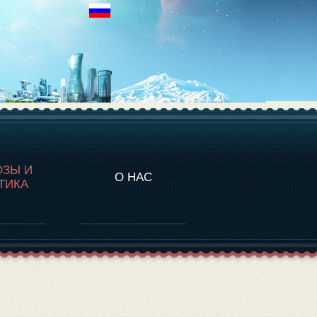
НАЛИТИКА
ОЗЫ И
О НАС
ТИКА