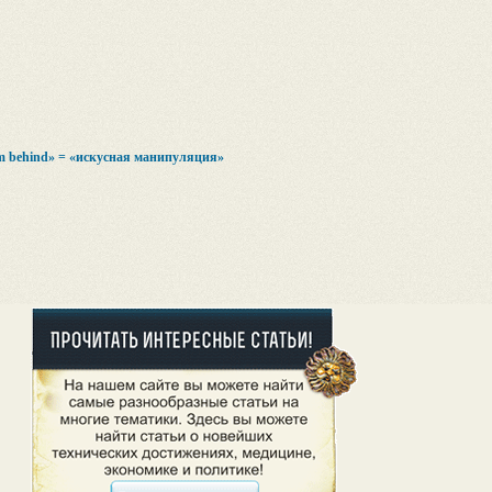
om behind» = «искусная манипуляция»