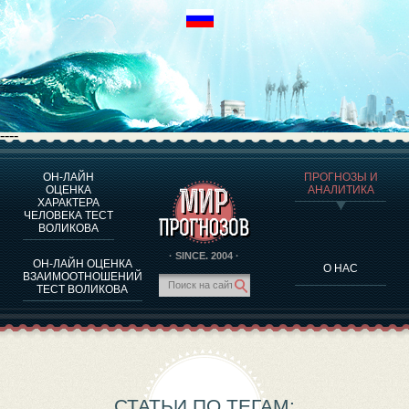
----
ОН-ЛАЙН
ПРОГНОЗЫ И
О ПРОГРАММЕ
ОЦЕНКА
АНАЛИТИКА
ХАРАКТЕРА
ОЦЕНКА ХАРАКТЕРA ЧЕЛОВЕКА
ЧЕЛОВЕКА ТЕСТ
ОЦЕНКА ХАРАКТЕРА ВЫДАЮЩИХСЯ ЛИЧНОСТЕЙ
ВОЛИКОВА
О ПРОГРАММЕ
· SINCE. 2004 ·
ОН-ЛАЙН ОЦЕНКА
О НАС
ТЕСТ НА СОВМЕСТИМОСТЬ ВОЛИКОВА
ВЗАИМООТНОШЕНИЙ
ТЕСТ ВОЛИКОВА
ПРОГНОЗЫ И АНАЛИТИКА
СТАТЬИ ПО ТЕГАМ: