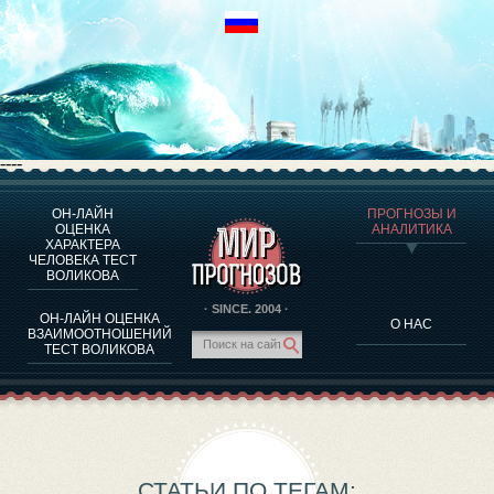
----
ОН-ЛАЙН
ПРОГНОЗЫ И
О ПРОГРАММЕ
ОЦЕНКА
АНАЛИТИКА
ХАРАКТЕРА
ОЦЕНКА ХАРАКТЕРA ЧЕЛОВЕКА
ЧЕЛОВЕКА ТЕСТ
ОЦЕНКА ХАРАКТЕРА ВЫДАЮЩИХСЯ ЛИЧНОСТЕЙ
ВОЛИКОВА
О ПРОГРАММЕ
· SINCE. 2004 ·
ОН-ЛАЙН ОЦЕНКА
О НАС
ТЕСТ НА СОВМЕСТИМОСТЬ ВОЛИКОВА
ВЗАИМООТНОШЕНИЙ
ТЕСТ ВОЛИКОВА
ПРОГНОЗЫ И АНАЛИТИКА
СТАТЬИ ПО ТЕГАМ: