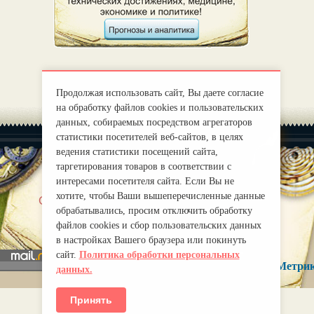
Продолжая использовать сайт, Вы даете согласие
на обработку файлов cookies и пользовательских
данных, собираемых посредством агрегаторов
статистики посетителей веб-сайтов, в целях
ведения статистики посещений сайта,
таргетирования товаров в соответствии с
интересами посетителя сайта. Если Вы не
хотите, чтобы Ваши вышеперечисленные данные
|
О нас
Правила
обрабатывались, просим отключить обработку
mirprognoz@mail.ru
файлов cookies и сбор пользовательских данных
в настройках Вашего браузера или покинуть
сайт.
Политика обработки персональных
данных.
Принять