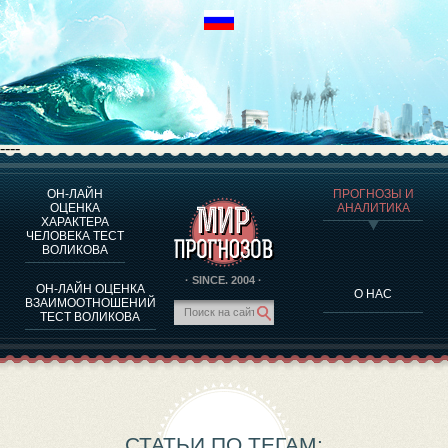
----
ОН-ЛАЙН
ПРОГНОЗЫ И
О ПРОГРАММЕ
ОЦЕНКА
АНАЛИТИКА
ХАРАКТЕРА
ОЦЕНКА ХАРАКТЕРA ЧЕЛОВЕКА
ЧЕЛОВЕКА ТЕСТ
ОЦЕНКА ХАРАКТЕРА ВЫДАЮЩИХСЯ ЛИЧНОСТЕЙ
ВОЛИКОВА
О ПРОГРАММЕ
· SINCE. 2004 ·
ОН-ЛАЙН ОЦЕНКА
О НАС
ТЕСТ НА СОВМЕСТИМОСТЬ ВОЛИКОВА
ВЗАИМООТНОШЕНИЙ
ТЕСТ ВОЛИКОВА
ПРОГНОЗЫ И АНАЛИТИКА
СТАТЬИ ПО ТЕГАМ: