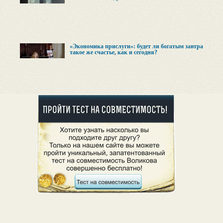
«Экономика прислуги»: будет ли богатым завтра
такое же счастье, как и сегодня?