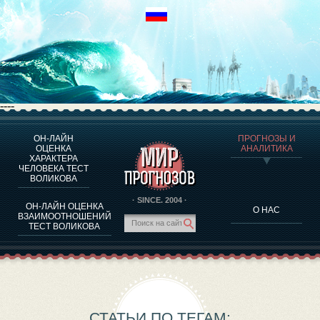
----
ОН-ЛАЙН
ПРОГНОЗЫ И
О ПРОГРАММЕ
ОЦЕНКА
АНАЛИТИКА
ХАРАКТЕРА
ОЦЕНКА ХАРАКТЕРA ЧЕЛОВЕКА
ЧЕЛОВЕКА ТЕСТ
ОЦЕНКА ХАРАКТЕРА ВЫДАЮЩИХСЯ ЛИЧНОСТЕЙ
ВОЛИКОВА
О ПРОГРАММЕ
· SINCE. 2004 ·
ОН-ЛАЙН ОЦЕНКА
О НАС
ТЕСТ НА СОВМЕСТИМОСТЬ ВОЛИКОВА
ВЗАИМООТНОШЕНИЙ
ТЕСТ ВОЛИКОВА
ПРОГНОЗЫ И АНАЛИТИКА
СТАТЬИ ПО ТЕГАМ: