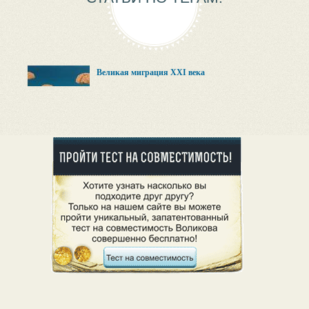
Великая миграция XXI века