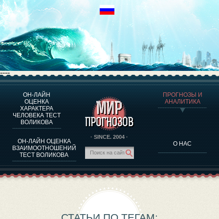
----
ОН-ЛАЙН
ПРОГНОЗЫ И
О ПРОГРАММЕ
ОЦЕНКА
АНАЛИТИКА
ХАРАКТЕРА
ОЦЕНКА ХАРАКТЕРA ЧЕЛОВЕКА
ЧЕЛОВЕКА ТЕСТ
ОЦЕНКА ХАРАКТЕРА ВЫДАЮЩИХСЯ ЛИЧНОСТЕЙ
ВОЛИКОВА
О ПРОГРАММЕ
· SINCE. 2004 ·
ОН-ЛАЙН ОЦЕНКА
О НАС
ТЕСТ НА СОВМЕСТИМОСТЬ ВОЛИКОВА
ВЗАИМООТНОШЕНИЙ
ТЕСТ ВОЛИКОВА
ПРОГНОЗЫ И АНАЛИТИКА
СТАТЬИ ПО ТЕГАМ: