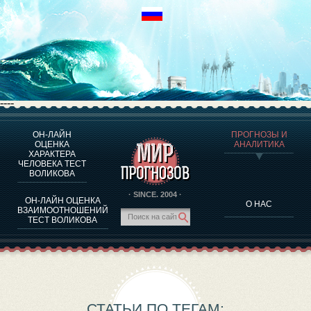
----
ОН-ЛАЙН
ПРОГНОЗЫ И
О ПРОГРАММЕ
ОЦЕНКА
АНАЛИТИКА
ХАРАКТЕРА
ОЦЕНКА ХАРАКТЕРA ЧЕЛОВЕКА
ЧЕЛОВЕКА ТЕСТ
ОЦЕНКА ХАРАКТЕРА ВЫДАЮЩИХСЯ ЛИЧНОСТЕЙ
ВОЛИКОВА
О ПРОГРАММЕ
· SINCE. 2004 ·
ОН-ЛАЙН ОЦЕНКА
О НАС
ТЕСТ НА СОВМЕСТИМОСТЬ ВОЛИКОВА
ВЗАИМООТНОШЕНИЙ
ТЕСТ ВОЛИКОВА
ПРОГНОЗЫ И АНАЛИТИКА
СТАТЬИ ПО ТЕГАМ: