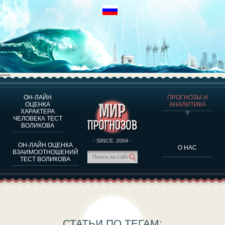
----
ОН-ЛАЙН
ПРОГНОЗЫ И
О ПРОГРАММЕ
ОЦЕНКА
АНАЛИТИКА
ХАРАКТЕРА
ОЦЕНКА ХАРАКТЕРA ЧЕЛОВЕКА
ЧЕЛОВЕКА ТЕСТ
ОЦЕНКА ХАРАКТЕРА ВЫДАЮЩИХСЯ ЛИЧНОСТЕЙ
ВОЛИКОВА
О ПРОГРАММЕ
· SINCE. 2004 ·
ОН-ЛАЙН ОЦЕНКА
О НАС
ТЕСТ НА СОВМЕСТИМОСТЬ ВОЛИКОВА
ВЗАИМООТНОШЕНИЙ
ТЕСТ ВОЛИКОВА
ПРОГНОЗЫ И АНАЛИТИКА
СТАТЬИ ПО ТЕГАМ: