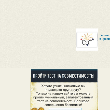
Гормон 
в крови