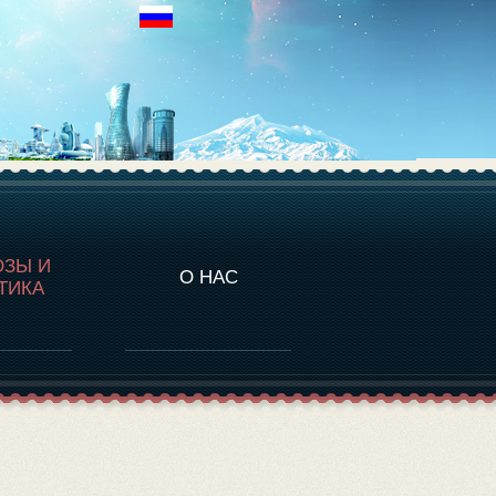
НАЛИТИКА
ОЗЫ И
О НАС
ТИКА