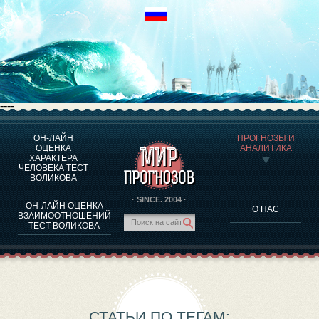
----
ОН-ЛАЙН
ПРОГНОЗЫ И
О ПРОГРАММЕ
ОЦЕНКА
АНАЛИТИКА
ХАРАКТЕРА
ОЦЕНКА ХАРАКТЕРA ЧЕЛОВЕКА
ЧЕЛОВЕКА ТЕСТ
ОЦЕНКА ХАРАКТЕРА ВЫДАЮЩИХСЯ ЛИЧНОСТЕЙ
ВОЛИКОВА
О ПРОГРАММЕ
· SINCE. 2004 ·
ОН-ЛАЙН ОЦЕНКА
О НАС
ТЕСТ НА СОВМЕСТИМОСТЬ ВОЛИКОВА
ВЗАИМООТНОШЕНИЙ
ТЕСТ ВОЛИКОВА
ПРОГНОЗЫ И АНАЛИТИКА
СТАТЬИ ПО ТЕГАМ: