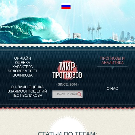
----
ОН-ЛАЙН
ПРОГНОЗЫ И
О ПРОГРАММЕ
ОЦЕНКА
АНАЛИТИКА
ХАРАКТЕРА
ОЦЕНКА ХАРАКТЕРA ЧЕЛОВЕКА
ЧЕЛОВЕКА ТЕСТ
ОЦЕНКА ХАРАКТЕРА ВЫДАЮЩИХСЯ ЛИЧНОСТЕЙ
ВОЛИКОВА
О ПРОГРАММЕ
· SINCE. 2004 ·
ОН-ЛАЙН ОЦЕНКА
О НАС
ТЕСТ НА СОВМЕСТИМОСТЬ ВОЛИКОВА
ВЗАИМООТНОШЕНИЙ
ТЕСТ ВОЛИКОВА
ПРОГНОЗЫ И АНАЛИТИКА
СТАТЬИ ПО ТЕГАМ: