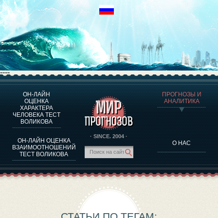
----
ОН-ЛАЙН
ПРОГНОЗЫ И
О ПРОГРАММЕ
ОЦЕНКА
АНАЛИТИКА
ХАРАКТЕРА
ОЦЕНКА ХАРАКТЕРA ЧЕЛОВЕКА
ЧЕЛОВЕКА ТЕСТ
ОЦЕНКА ХАРАКТЕРА ВЫДАЮЩИХСЯ ЛИЧНОСТЕЙ
ВОЛИКОВА
О ПРОГРАММЕ
· SINCE. 2004 ·
ОН-ЛАЙН ОЦЕНКА
О НАС
ТЕСТ НА СОВМЕСТИМОСТЬ ВОЛИКОВА
ВЗАИМООТНОШЕНИЙ
ТЕСТ ВОЛИКОВА
ПРОГНОЗЫ И АНАЛИТИКА
СТАТЬИ ПО ТЕГАМ: