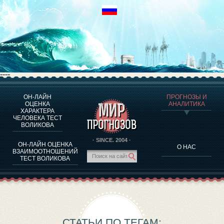
----
ОН-ЛАЙН
ПРОГНОЗЫ И
О ПРОГРАММЕ
ОЦЕНКА
АНАЛИТИКА
ХАРАКТЕРА
ОЦЕНКА ХАРАКТЕРA ЧЕЛОВЕКА
ЧЕЛОВЕКА ТЕСТ
ОЦЕНКА ХАРАКТЕРА ВЫДАЮЩИХСЯ ЛИЧНОСТЕЙ
ВОЛИКОВА
О ПРОГРАММЕ
· SINCE. 2004 ·
ОН-ЛАЙН ОЦЕНКА
О НАС
ТЕСТ НА СОВМЕСТИМОСТЬ ВОЛИКОВА
ВЗАИМООТНОШЕНИЙ
ТЕСТ ВОЛИКОВА
ПРОГНОЗЫ И АНАЛИТИКА
СТАТЬИ ПО ТЕГАМ: