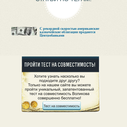
С рекордной скоростью американские
казначейские облигации продаются
Центробанками